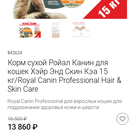
842624
Корм сухой Ройал Канин для
кошек Хэйр Энд Скин Кэа 15
кг/Royal Canin Professional Hair &
Skin Care
Royal Canin Professional для взрослых кошек для
поддержания здоровья кожи и шерсти
16 500 ₽
13 860 ₽